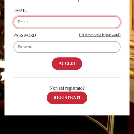
EMAIL
Hai dimenticato la password?
PASSWORD
ACCEDI
Non sei registrato?
REGISTRATI